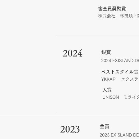
審査員奨励賞
​株式会社 林田順平商
2024
銀賞
2024 EXISLAND
ベストスタイル賞
​YKKAP エク
入賞
​UNISON ミ
金賞
2023
2023 EXISLAND