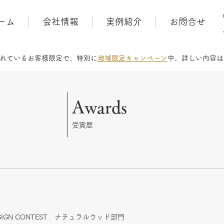
ーム
会社情報
実例紹介
お問合せ
れているお客様限定で、特別に
地域限定キャンペーン
中。​詳しい内容
Awards
​受賞歴
 DESIGN CONTEST ナチュラルウッド部門