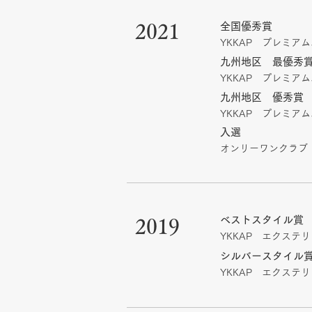
2021
全国優秀賞
​YKKAP プレミア
九州地区 最優秀
​YKKAP プレミ
九州地区 優秀賞
​YKKAP プレミ
​入選
オンリーワンクラブ
ベストスタイル賞
2019
​YKKAP エクステ
シルバースタイル
​YKKAP エクス