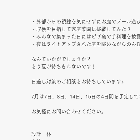
・外部からの視線を気にせずにお庭でプール遊
・収穫を目指して家庭菜園に挑戦してみたり
・みんなで集まった日にはピザ窯で手料理を披
・夜はライトアップされた庭を眺めながらのんびり
なんていかがでしょうか？
もう夏が待ちきれないです！
日差し対策のご相談もお待ちしています♪
7月は7日、8日、14日、15日の4日間を予定し
お気軽にお問い合わせください。
設計　林